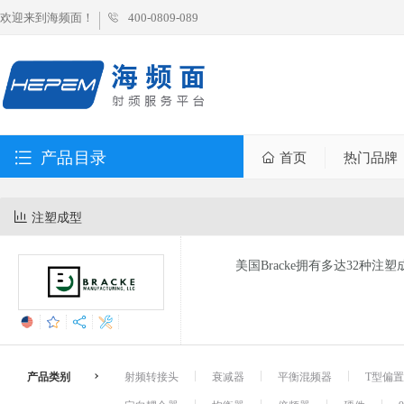
欢迎来到海频面！
400-0809-089
产品目录
首页
热门品牌
注塑成型
美国Bracke拥有多达32种注塑
产品类别
射频转接头
衰减器
平衡混频器
T型偏置器 