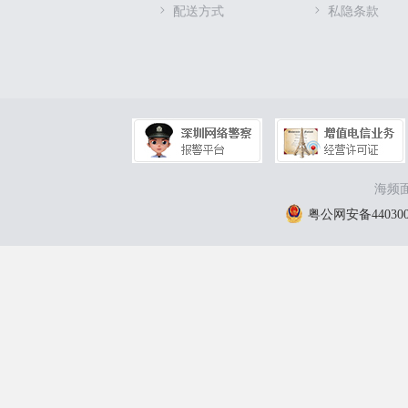
配送方式
私隐条款
海频面
粤公网安备4403000