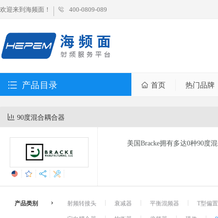
欢迎来到海频面！
400-0809-089
产品目录
首页
热门品牌
90度混合耦合器
美国Bracke拥有多达0种9
产品类别
射频转接头
衰减器
平衡混频器
T型偏置器 