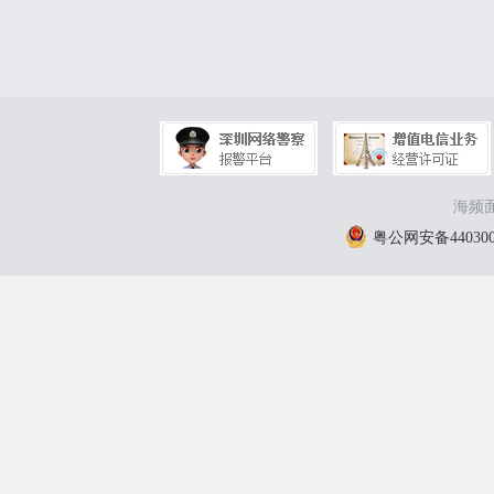
海频面
粤公网安备4403000