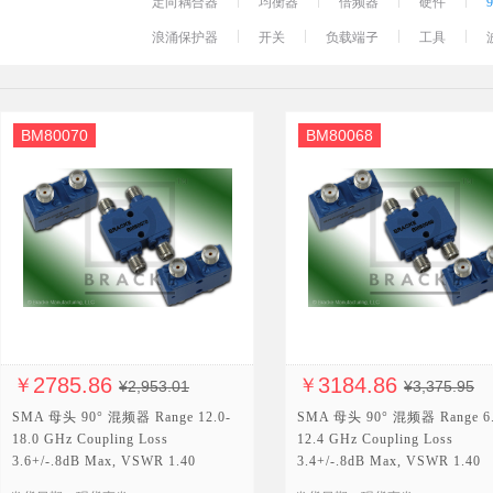
定向耦合器
均衡器
倍频器
硬件
浪涌保护器
开关
负载端子
工具
BM80070
BM80068
2785.86
3184.86
￥
￥
¥2,953.01
¥3,375.95
SMA 母头 90° 混频器 Range 12.0-
SMA 母头 90° 混频器 Range 6.
18.0 GHz Coupling Loss
12.4 GHz Coupling Loss
3.6+/-.8dB Max, VSWR 1.40
3.4+/-.8dB Max, VSWR 1.40