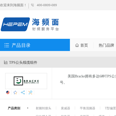
欢迎来到海频面！
400-0809-089
产品目录
首页
热门品牌
TPS公头线缆组件
美国Bracke拥有多达6种TP
号。
产品类别
射频转接头
衰减器
平衡混频器
T型偏置器 