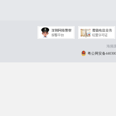
海频面
粤公网安备4403000