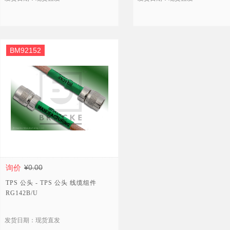
BM92152
询价
¥0.00
TPS 公头 - TPS 公头 线缆组件
RG142B/U
发货日期：现货直发