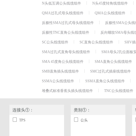
N头低互调公头线缆组件
N头45度转角线缆组件
QMA过孔式母头线缆组件
QMA公头线缆组件
反极性SMA过孔式母头线缆组件
反极性SMA公头线
反极性TNC直角公头线缆组件
反向螺纹SMA母头线
SC公头线缆组件
SC直角公头线缆组件
SHV
SMA过孔式直角母头线缆组件
SMA母头2孔位面板
SMA 45度角公头线缆组件
SMA直角公头线缆组件
SMB直角插头线缆组件
SMC过孔式插座线缆组件
SSMA公头线缆组件
SSMA直角公头线缆组件
堆叠式标准香蕉头插头线缆组件
TNC公头线缆组件
连接头①：
类别①：
TPS
公头