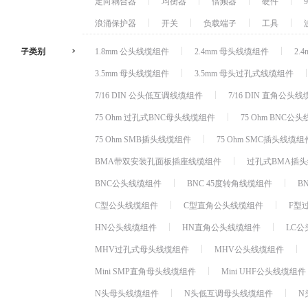
定向耦合器
均衡器
倍频器
硬件
浪涌保护器
开关
负载端子
工具
子类别
1.8mm 公头线缆组件
2.4mm 母头线缆组件
2.
3.5mm 母头线缆组件
3.5mm 母头过孔式线缆组件
7/16 DIN 公头低互调线缆组件
7/16 DIN 直角公头
75 Ohm 过孔式BNC母头线缆组件
75 Ohm BNC公
75 Ohm SMB插头线缆组件
75 Ohm SMC插头线缆组
BMA带双安装孔面板插座线缆组件
过孔式BMA插
BNC公头线缆组件
BNC 45度转角线缆组件
B
C型公头线缆组件
C型直角公头线缆组件
F型
HN公头线缆组件
HN直角公头线缆组件
LC
MHV过孔式母头线缆组件
MHV公头线缆组件
Mini SMP直角母头线缆组件
Mini UHF公头线缆组件
N头母头线缆组件
N头低互调母头线缆组件
N