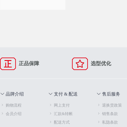
正品保障
选型优化
品牌介绍
支付 & 配送
售后服务
购物流程
网上支付
退换货政策
会员介绍
汇款&转帐
销售条款
配送方式
私隐条款