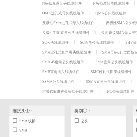
N头低互调公头线缆组件
N头45度转角线缆组件
QMA过孔式母头线缆组件
QMA公头线缆组件
反极性SMA过孔式母头线缆组件
反极性SMA公头线
反极性TNC直角公头线缆组件
反向螺纹SMA母头线
SC公头线缆组件
SC直角公头线缆组件
SHV
SMA过孔式直角母头线缆组件
SMA母头2孔位面板
SMA 45度角公头线缆组件
SMA直角公头线缆组件
SMB直角插头线缆组件
SMC过孔式插座线缆组件
SSMA公头线缆组件
SSMA直角公头线缆组件
堆叠式标准香蕉头插头线缆组件
TNC公头线缆组件
连接头①：
类别①：
SMA 快插
公头
SMA