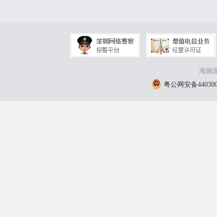
海频面
粤公网安备4403000