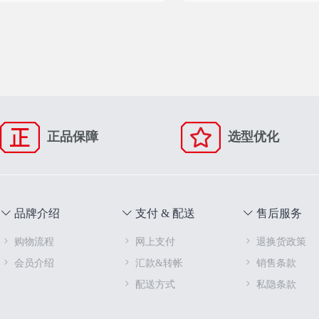
正品保障
选型优化
品牌介绍
支付 & 配送
售后服务
购物流程
网上支付
退换货政策
会员介绍
汇款&转帐
销售条款
配送方式
私隐条款