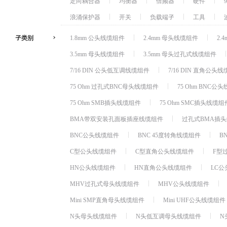
定向耦合器
均衡器
倍频器
硬件
浪涌保护器
开关
负载端子
工具
子类别
1.8mm 公头线缆组件
2.4mm 母头线缆组件
2.
3.5mm 母头线缆组件
3.5mm 母头过孔式线缆组件
7/16 DIN 公头低互调线缆组件
7/16 DIN 直角公头
75 Ohm 过孔式BNC母头线缆组件
75 Ohm BNC公
75 Ohm SMB插头线缆组件
75 Ohm SMC插头线缆组
BMA带双安装孔面板插座线缆组件
过孔式BMA插
BNC公头线缆组件
BNC 45度转角线缆组件
B
C型公头线缆组件
C型直角公头线缆组件
F型
HN公头线缆组件
HN直角公头线缆组件
LC
MHV过孔式母头线缆组件
MHV公头线缆组件
Mini SMP直角母头线缆组件
Mini UHF公头线缆组件
N头母头线缆组件
N头低互调母头线缆组件
N