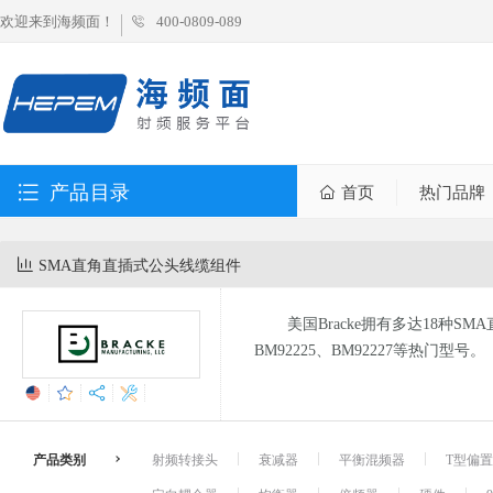
欢迎来到海频面！
400-0809-089
产品目录
首页
热门品牌
SMA直角直插式公头线缆组件
美国Bracke拥有多达18种
BM92225、BM92227等热门型号。
产品类别
射频转接头
衰减器
平衡混频器
T型偏置器 