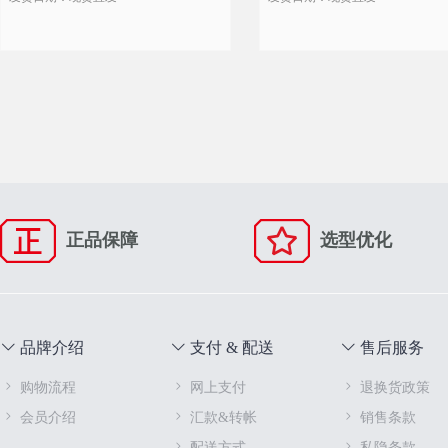
正品保障
选型优化
品牌介绍
支付 & 配送
售后服务
购物流程
网上支付
退换货政策
会员介绍
汇款&转帐
销售条款
配送方式
私隐条款