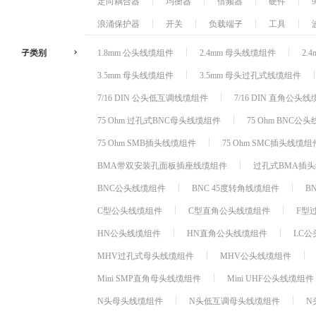
定向耦合器
均衡器
倍频器
硬件
浪涌保护器
开关
负载端子
工具
子类别
1.8mm 公头线缆组件
2.4mm 母头线缆组件
2.
3.5mm 母头线缆组件
3.5mm 母头过孔式线缆组件
7/16 DIN 公头低互调线缆组件
7/16 DIN 直角公头
75 Ohm 过孔式BNC母头线缆组件
75 Ohm BNC公
75 Ohm SMB插头线缆组件
75 Ohm SMC插头线缆组
BMA带双安装孔面板插座线缆组件
过孔式BMA插
BNC公头线缆组件
BNC 45度转角线缆组件
B
C型公头线缆组件
C型直角公头线缆组件
F型
HN公头线缆组件
HN直角公头线缆组件
LC
MHV过孔式母头线缆组件
MHV公头线缆组件
Mini SMP直角母头线缆组件
Mini UHF公头线缆组件
N头母头线缆组件
N头低互调母头线缆组件
N