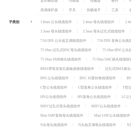
定向耦合器
均衡器
倍频器
硬件
浪涌保护器
开关
负载端子
工具
子类别
1.8mm 公头线缆组件
2.4mm 母头线缆组件
2.
3.5mm 母头线缆组件
3.5mm 母头过孔式线缆组件
7/16 DIN 公头低互调线缆组件
7/16 DIN 直角公头
75 Ohm 过孔式BNC母头线缆组件
75 Ohm BNC公
75 Ohm SMB插头线缆组件
75 Ohm SMC插头线缆组
BMA带双安装孔面板插座线缆组件
过孔式BMA插
BNC公头线缆组件
BNC 45度转角线缆组件
B
C型公头线缆组件
C型直角公头线缆组件
F型
HN公头线缆组件
HN直角公头线缆组件
LC
MHV过孔式母头线缆组件
MHV公头线缆组件
Mini SMP直角母头线缆组件
Mini UHF公头线缆组件
N头母头线缆组件
N头低互调母头线缆组件
N