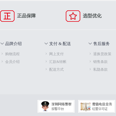
正品保障
选型优化
品牌介绍
支付 & 配送
售后服务
购物流程
网上支付
退换货政策
会员介绍
汇款&转帐
销售条款
配送方式
私隐条款