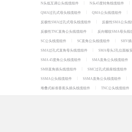
N头低互调公头线缆组件
N头45度转角线缆组件
QMA过孔式母头线缆组件
QMA公头线缆组件
反极性SMA过孔式母头线缆组件
反极性SMA公头线
反极性TNC直角公头线缆组件
反向螺纹SMA母头线
SC公头线缆组件
SC直角公头线缆组件
SHV
SMA过孔式直角母头线缆组件
SMA母头2孔位面板
SMA 45度角公头线缆组件
SMA直角公头线缆组件
SMB直角插头线缆组件
SMC过孔式插座线缆组件
SSMA公头线缆组件
SSMA直角公头线缆组件
堆叠式标准香蕉头插头线缆组件
TNC公头线缆组件