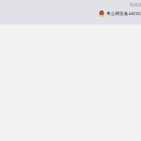
海频面
粤公网安备4403000