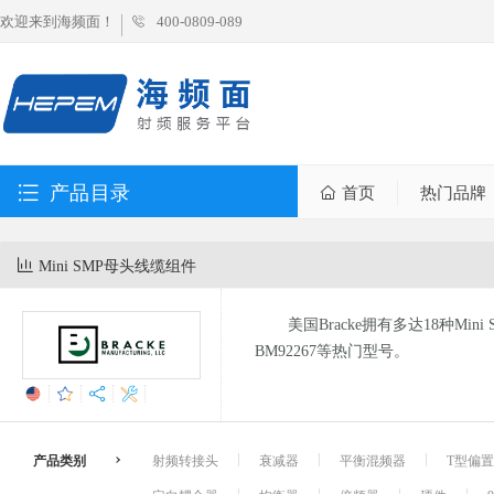
欢迎来到海频面！
400-0809-089
产品目录
首页
热门品牌
Mini SMP母头线缆组件
美国Bracke拥有多达18种Mi
BM92267等热门型号。
产品类别
射频转接头
衰减器
平衡混频器
T型偏置器 