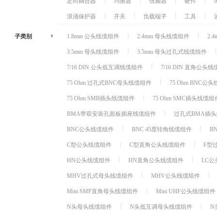
定向耦合器
均衡器
倍频器
硬件
浪涌保护器
开关
负载端子
工具
子类别
1.8mm 公头线缆组件
2.4mm 母头线缆组件
2.
3.5mm 母头线缆组件
3.5mm 母头过孔式线缆组件
7/16 DIN 公头低互调线缆组件
7/16 DIN 直角公头
75 Ohm 过孔式BNC母头线缆组件
75 Ohm BNC公
75 Ohm SMB插头线缆组件
75 Ohm SMC插头线缆组
BMA带双安装孔面板插座线缆组件
过孔式BMA插
BNC公头线缆组件
BNC 45度转角线缆组件
B
C型公头线缆组件
C型直角公头线缆组件
F型
HN公头线缆组件
HN直角公头线缆组件
LC
MHV过孔式母头线缆组件
MHV公头线缆组件
Mini SMP直角母头线缆组件
Mini UHF公头线缆组件
N头母头线缆组件
N头低互调母头线缆组件
N