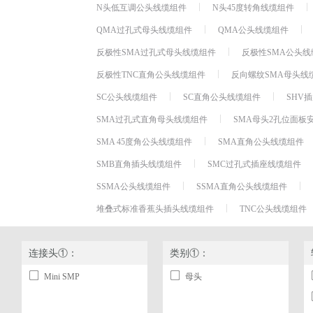
N头低互调公头线缆组件
N头45度转角线缆组件
QMA过孔式母头线缆组件
QMA公头线缆组件
反极性SMA过孔式母头线缆组件
反极性SMA公头线
反极性TNC直角公头线缆组件
反向螺纹SMA母头线
SC公头线缆组件
SC直角公头线缆组件
SHV
SMA过孔式直角母头线缆组件
SMA母头2孔位面板
SMA 45度角公头线缆组件
SMA直角公头线缆组件
SMB直角插头线缆组件
SMC过孔式插座线缆组件
SSMA公头线缆组件
SSMA直角公头线缆组件
堆叠式标准香蕉头插头线缆组件
TNC公头线缆组件
连接头①：
类别①：
Mini SMP
母头