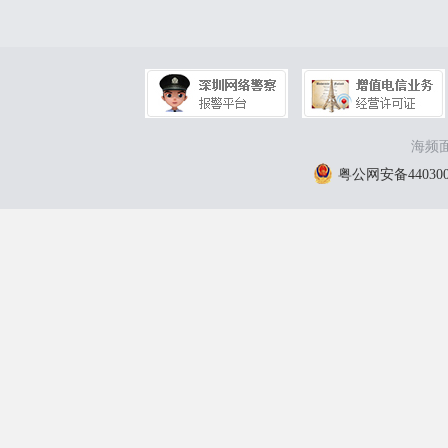
海频面
粤公网安备4403000