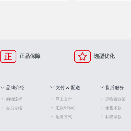
正品保障
选型优化
品牌介绍
支付 & 配送
售后服务
购物流程
网上支付
退换货政策
会员介绍
汇款&转帐
销售条款
配送方式
私隐条款