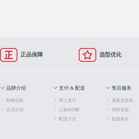
正品保障
选型优化
品牌介绍
支付 & 配送
售后服务
购物流程
网上支付
退换货政策
会员介绍
汇款&转帐
销售条款
配送方式
私隐条款