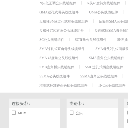
N头低互调公头线缆组件
N头45度转角线缆组件
QMA过孔式母头线缆组件
QMA公头线缆组件
反极性SMA过孔式母头线缆组件
反极性SMA公头线
反极性TNC直角公头线缆组件
反向螺纹SMA母头线
SC公头线缆组件
SC直角公头线缆组件
SHV
SMA过孔式直角母头线缆组件
SMA母头2孔位面板
SMA 45度角公头线缆组件
SMA直角公头线缆组件
SMB直角插头线缆组件
SMC过孔式插座线缆组件
SSMA公头线缆组件
SSMA直角公头线缆组件
堆叠式标准香蕉头插头线缆组件
TNC公头线缆组件
连接头①：
类别①：
MHV
公头