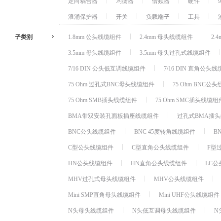
定向耦合器
均衡器
倍频器
硬件
浪涌保护器
开关
负载端子
工具
子类别
1.8mm 公头线缆组件
2.4mm 母头线缆组件
2.
3.5mm 母头线缆组件
3.5mm 母头过孔式线缆组件
7/16 DIN 公头低互调线缆组件
7/16 DIN 直角公头
75 Ohm 过孔式BNC母头线缆组件
75 Ohm BNC公
75 Ohm SMB插头线缆组件
75 Ohm SMC插头线缆组
BMA带双安装孔面板插座线缆组件
过孔式BMA插
BNC公头线缆组件
BNC 45度转角线缆组件
B
C型公头线缆组件
C型直角公头线缆组件
F型
HN公头线缆组件
HN直角公头线缆组件
LC
MHV过孔式母头线缆组件
MHV公头线缆组件
Mini SMP直角母头线缆组件
Mini UHF公头线缆组件
N头母头线缆组件
N头低互调母头线缆组件
N