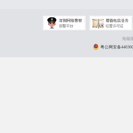
海频面
粤公网安备4403000