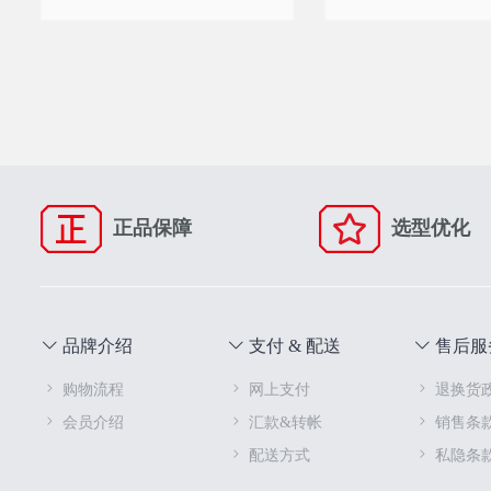
正品保障
选型优化
品牌介绍
支付 & 配送
售后服
购物流程
网上支付
退换货
会员介绍
汇款&转帐
销售条
配送方式
私隐条