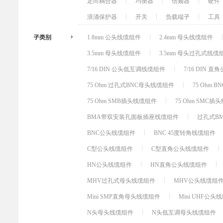
定向耦合器
均衡器
倍频器
硬件
浪涌保护器
开关
负载端子
工具
子类别
1.8mm 公头线缆组件
2.4mm 母头线缆组件
3.5mm 母头线缆组件
3.5mm 母头过孔式线缆
7/16 DIN 公头低互调线缆组件
7/16 DIN 
75 Ohm 过孔式BNC母头线缆组件
75 Ohm 
75 Ohm SMB插头线缆组件
75 Ohm SMC
BMA带双安装孔面板插座线缆组件
过孔式B
BNC公头线缆组件
BNC 45度转角线缆组件
C型公头线缆组件
C型直角公头线缆组件
HN公头线缆组件
HN直角公头线缆组件
MHV过孔式母头线缆组件
MHV公头线缆组
Mini SMP直角母头线缆组件
Mini UHF公头
N头母头线缆组件
N头低互调母头线缆组件