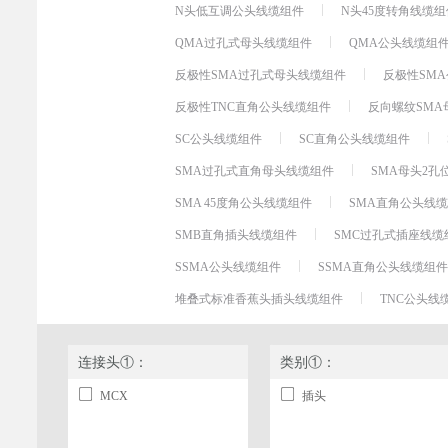
N头低互调公头线缆组件
N头45度转角线缆组
QMA过孔式母头线缆组件
QMA公头线缆组
反极性SMA过孔式母头线缆组件
反极性SM
反极性TNC直角公头线缆组件
反向螺纹SMA
SC公头线缆组件
SC直角公头线缆组件
SMA过孔式直角母头线缆组件
SMA母头2
SMA 45度角公头线缆组件
SMA直角公头线
SMB直角插头线缆组件
SMC过孔式插座线缆
SSMA公头线缆组件
SSMA直角公头线缆组件
堆叠式标准香蕉头插头线缆组件
TNC公头线
连接头①：
类别①：
MCX
插头