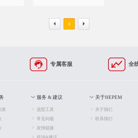
1
专属客服
全
务
服务 & 建议
关于HEPEM
政策
选型工具
关于我们
款
常见问题
联系我们
款
友情链接
投诉&建议