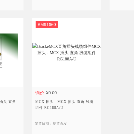
BM91660
询价
¥0.00
 插头 直角
MCX 插头 - MCX 插头 直角 线缆
组件 RG188A/U
发货日期：现货直发