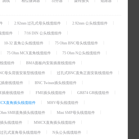
跳线
相位微调器
功分器
旋转接头
短路器
组件
2.92mm 过孔式母头线缆组件
2.92mm 公头线缆组件
母头线缆组件
7/16 DIN 公头线缆组件
10-32 直角公头线缆组件
75 Ohm BNC母头线缆组件
75 Ohm MCX直角线缆组件
75 Ohm N公头线缆组件
座线缆组件
BMA面板内安装插座线缆组件
NC母头背面安装型线缆组件
过孔式BNC直角正面安装线缆组件
过孔式插座线缆组件
BNC Twinax插头线缆组件
ME插座线缆组件
FME插头线缆组件
GR874 GR线缆组件
MCX直角插头线缆组件
MHV母头线缆组件
75 Ohm SMB直角插头线缆组件
Mini SMP母头线缆组件
X插头线缆组件
MMCX直角插头线缆组件
调过孔式直角母头线缆组件
N头公头线缆组件