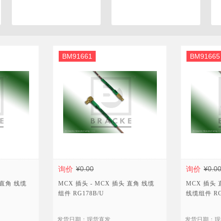
数字通信连接器
BM91661
BM91665
询价
¥0.00
询价
¥0.0
 直角 线缆
MCX 插头 - MCX 插头 直角 线缆
MCX 插头 
组件 RG178B/U
线缆组件 RG3
发货日期：现货直发
发货日期：现