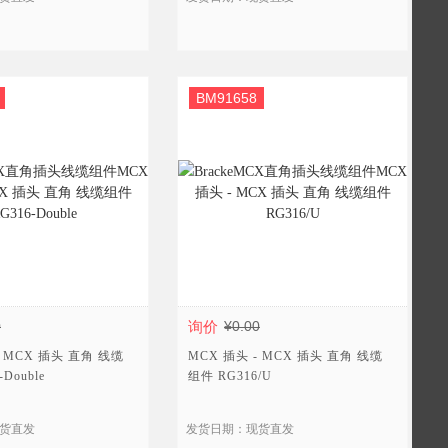
BM91658
0
询价
¥0.00
- MCX 插头 直角 线缆
MCX 插头 - MCX 插头 直角 线缆
Double
组件 RG316/U
货直发
发货日期：现货直发