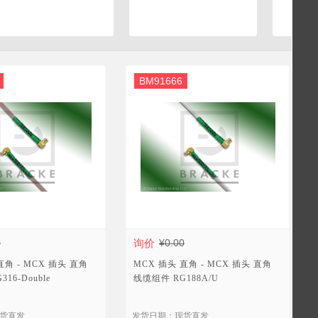
BM91666
0
询价
¥0.00
直角 - MCX 插头 直角
MCX 插头 直角 - MCX 插头 直角
16-Double
线缆组件 RG188A/U
货直发
发货日期：现货直发