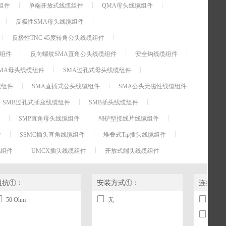
组件
单端开放式线缆组件
QMA母头线缆组件
反极性SMA母头线缆组件
反极性TNC 45度转角公头线缆组件
缆组件
反向螺纹SMA直角公头线缆组件
安全钩线缆组件
MA母头线缆组件
SMA过孔式母头线缆组件
缆组件
SMA直插式公头线缆组件
SMA公头无磁性线缆组件
SMB过孔式插座线缆组件
SMB插头线缆组件
SMP直角母头线缆组件
#8铲型接线片线缆组件
件
SSMC插头直角线缆组件
堆叠式Tip插头线缆组件
缆组件
UMCX插头线缆组件
开放式端头线缆组件
阻抗①：
安装方式①：
连接头
50 Ohm
无
MCX
UMC