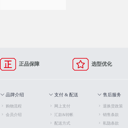
正品保障
选型优化
品牌介绍
支付 & 配送
售后服务
购物流程
网上支付
退换货政策
会员介绍
汇款&转帐
销售条款
配送方式
私隐条款