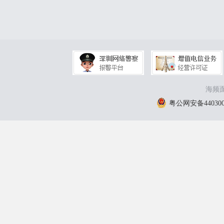
海频面
粤公网安备4403000