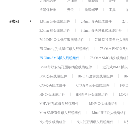
定向耦合器
均衡器
倍频器
硬件
浪涌保护器
开关
负载端子
工具
子类别
1.8mm 公头线缆组件
2.4mm 母头线缆组件
2.
3.5mm 母头线缆组件
3.5mm 母头过孔式线缆组件
7/16 DIN 公头低互调线缆组件
7/16 DIN 直角公头
75 Ohm 过孔式BNC母头线缆组件
75 Ohm BNC公
75 Ohm SMB插头线缆组件
75 Ohm SMC插头线缆组
BMA带双安装孔面板插座线缆组件
过孔式BMA插
BNC公头线缆组件
BNC 45度转角线缆组件
B
C型公头线缆组件
C型直角公头线缆组件
F型
HN公头线缆组件
HN直角公头线缆组件
LC
MHV过孔式母头线缆组件
MHV公头线缆组件
Mini SMP直角母头线缆组件
Mini UHF公头线缆组件
N头母头线缆组件
N头低互调母头线缆组件
N