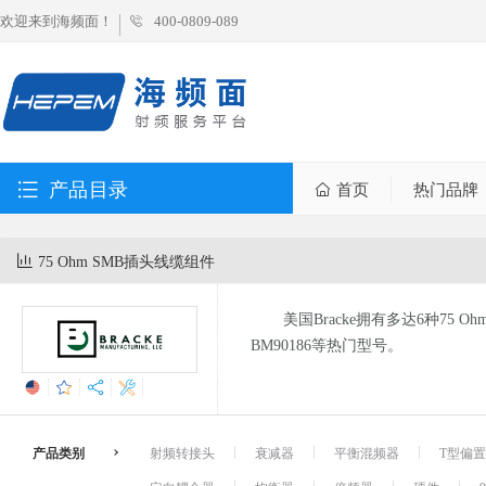
欢迎来到海频面！
400-0809-089
产品目录
首页
热门品牌
75 Ohm SMB插头线缆组件
美国Bracke拥有多达6种75 
BM90186等热门型号。
产品类别
射频转接头
衰减器
平衡混频器
T型偏置器 