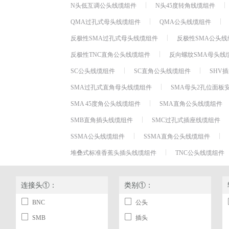
N头低互调公头线缆组件
N头45度转角线缆组件
QMA过孔式母头线缆组件
QMA公头线缆组件
反极性SMA过孔式母头线缆组件
反极性SMA公头线
反极性TNC直角公头线缆组件
反向螺纹SMA母头线
SC公头线缆组件
SC直角公头线缆组件
SHV
SMA过孔式直角母头线缆组件
SMA母头2孔位面板
SMA 45度角公头线缆组件
SMA直角公头线缆组件
SMB直角插头线缆组件
SMC过孔式插座线缆组件
SSMA公头线缆组件
SSMA直角公头线缆组件
堆叠式标准香蕉头插头线缆组件
TNC公头线缆组件
连接头①：
类别①：
BNC
公头
SMB
插头