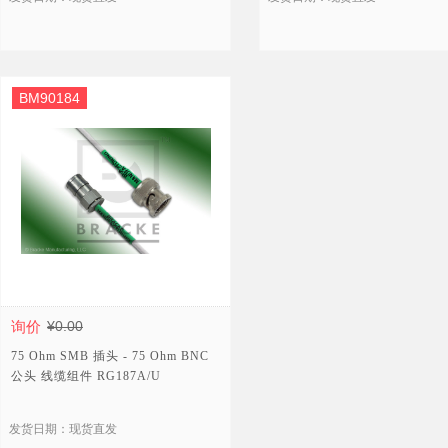
BM90184
询价
¥0.00
75 Ohm SMB 插头 - 75 Ohm BNC
公头 线缆组件 RG187A/U
发货日期：现货直发