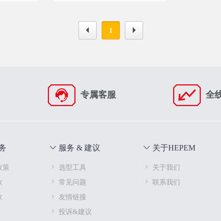
1
专属客服
全
务
服务 & 建议
关于HEPEM
政策
选型工具
关于我们
款
常见问题
联系我们
款
友情链接
投诉&建议