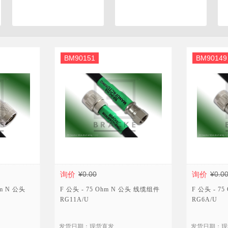
数字通信连接器
BM90151
BM90149
询价
¥0.00
询价
¥0.0
hm N 公头
F 公头 - 75 Ohm N 公头 线缆组件
F 公头 - 7
RG11A/U
RG6A/U
发货日期：现货直发
发货日期：现