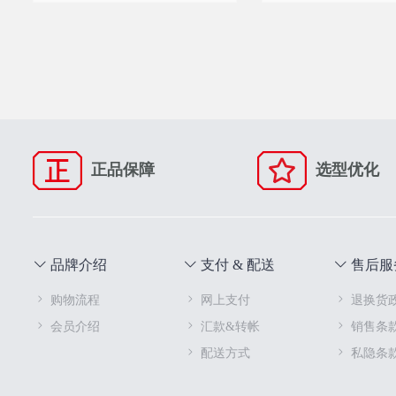
正品保障
选型优化
品牌介绍
支付 & 配送
售后服
购物流程
网上支付
退换货
会员介绍
汇款&转帐
销售条
配送方式
私隐条