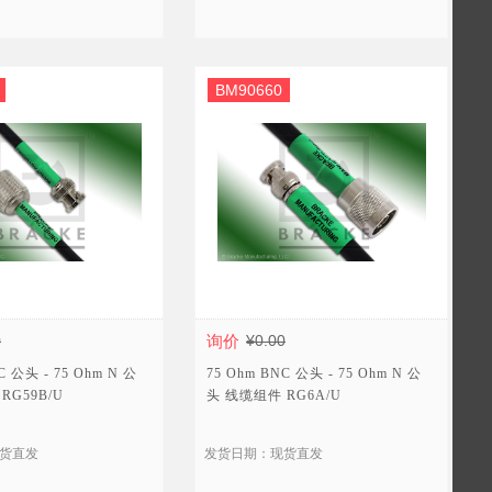
BM90660
0
询价
¥0.00
C 公头 - 75 Ohm N 公
75 Ohm BNC 公头 - 75 Ohm N 公
RG59B/U
头 线缆组件 RG6A/U
货直发
发货日期：现货直发