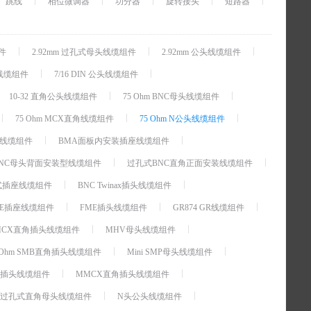
跳线
相位微调器
功分器
旋转接头
短路器
组件
2.92mm 过孔式母头线缆组件
2.92mm 公头线缆组件
母头线缆组件
7/16 DIN 公头线缆组件
10-32 直角公头线缆组件
75 Ohm BNC母头线缆组件
75 Ohm MCX直角线缆组件
75 Ohm N公头线缆组件
座线缆组件
BMA面板内安装插座线缆组件
NC母头背面安装型线缆组件
过孔式BNC直角正面安装线缆组件
过孔式插座线缆组件
BNC Twinax插头线缆组件
ME插座线缆组件
FME插头线缆组件
GR874 GR线缆组件
MCX直角插头线缆组件
MHV母头线缆组件
75 Ohm SMB直角插头线缆组件
Mini SMP母头线缆组件
X插头线缆组件
MMCX直角插头线缆组件
调过孔式直角母头线缆组件
N头公头线缆组件