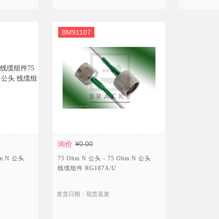
BM91107
询价
¥0.00
hm N 公头
75 Ohm N 公头 - 75 Ohm N 公头
线缆组件 RG187A/U
发货日期：现货直发