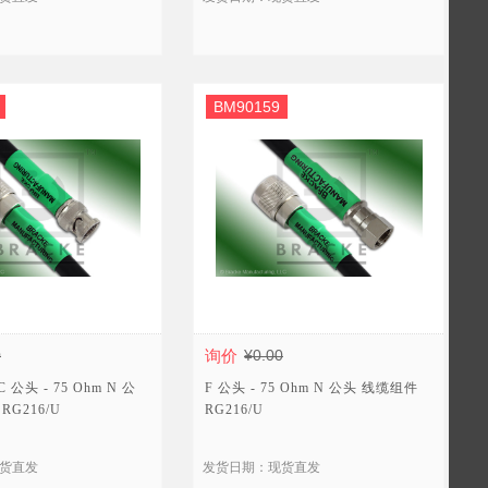
BM90159
0
询价
¥0.00
C 公头 - 75 Ohm N 公
F 公头 - 75 Ohm N 公头 线缆组件
RG216/U
RG216/U
货直发
发货日期：现货直发