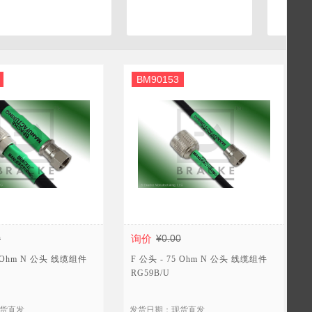
BM90153
0
询价
¥0.00
5 Ohm N 公头 线缆组件
F 公头 - 75 Ohm N 公头 线缆组件
RG59B/U
货直发
发货日期：现货直发