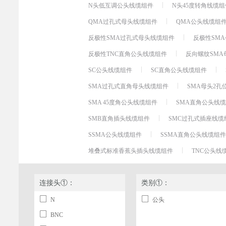
N头低互调公头线缆组件
N头45度转角线缆组
QMA过孔式母头线缆组件
QMA公头线缆组
反极性SMA过孔式母头线缆组件
反极性SM
反极性TNC直角公头线缆组件
反向螺纹SMA
SC公头线缆组件
SC直角公头线缆组件
SMA过孔式直角母头线缆组件
SMA母头2
SMA 45度角公头线缆组件
SMA直角公头线
SMB直角插头线缆组件
SMC过孔式插座线缆
SSMA公头线缆组件
SSMA直角公头线缆组件
堆叠式标准香蕉头插头线缆组件
TNC公头线
连接头①：
类别①：
N
公头
BNC