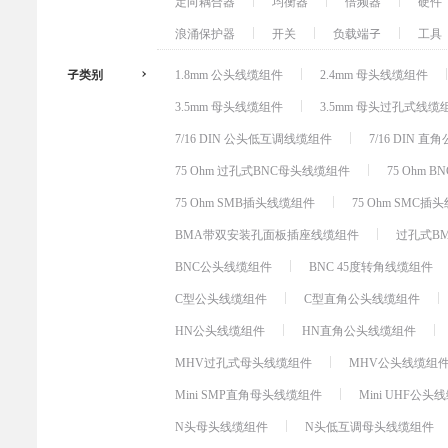
定向耦合器
均衡器
倍频器
硬件
浪涌保护器
开关
负载端子
工具
子类别
1.8mm 公头线缆组件
2.4mm 母头线缆组件
3.5mm 母头线缆组件
3.5mm 母头过孔式线缆
7/16 DIN 公头低互调线缆组件
7/16 DIN 
75 Ohm 过孔式BNC母头线缆组件
75 Ohm 
75 Ohm SMB插头线缆组件
75 Ohm SMC
BMA带双安装孔面板插座线缆组件
过孔式B
BNC公头线缆组件
BNC 45度转角线缆组件
C型公头线缆组件
C型直角公头线缆组件
HN公头线缆组件
HN直角公头线缆组件
MHV过孔式母头线缆组件
MHV公头线缆组
Mini SMP直角母头线缆组件
Mini UHF公头
N头母头线缆组件
N头低互调母头线缆组件